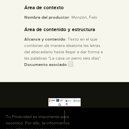
Área de contexto
ESPAÑOL
Nombre del productor
: Monzón, Felo
Área de contenido y estructura
Alcance y contenido
: Texto en el que
combinan de manera aleatoria las letras
del abecedario hasta llegar a dar forma a
las palabras "La casa un perro seis días"
Documento asociado
Tu Privacidad es importante para
nosotros. Por ello, te informamos