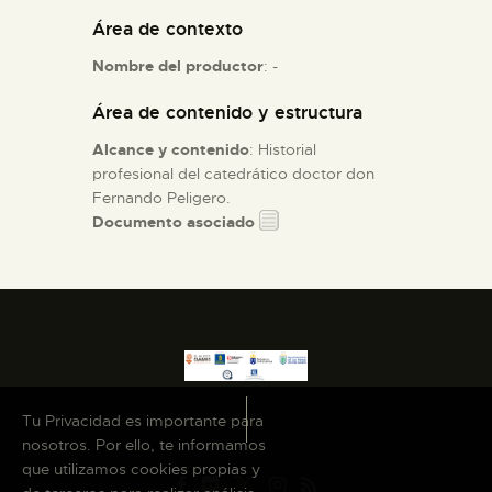
Área de contexto
ESPAÑOL
Nombre del productor
: -
Área de contenido y estructura
Alcance y contenido
: Historial
profesional del catedrático doctor don
Fernando Peligero.
Documento asociado
Tu Privacidad es importante para
nosotros. Por ello, te informamos
que utilizamos cookies propias y