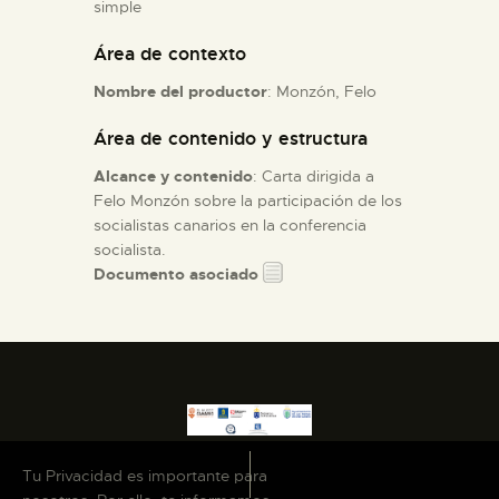
simple
Área de contexto
ESPAÑOL
Nombre del productor
: Monzón, Felo
Área de contenido y estructura
Alcance y contenido
: Carta dirigida a
Felo Monzón sobre la participación de los
socialistas canarios en la conferencia
socialista.
Documento asociado
Tu Privacidad es importante para