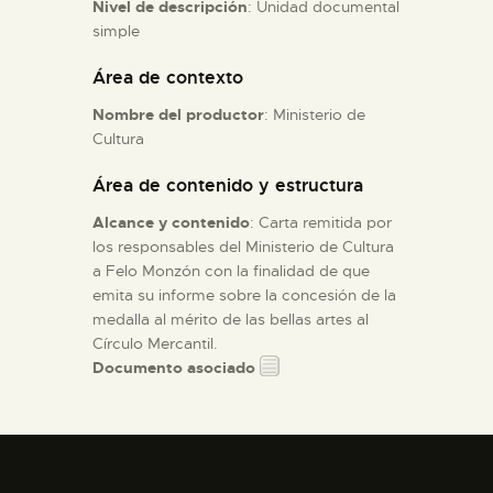
Nivel de descripción
: Unidad documental
simple
ESPAÑOL
Área de contexto
Nombre del productor
: Ministerio de
Cultura
Área de contenido y estructura
Alcance y contenido
: Carta remitida por
los responsables del Ministerio de Cultura
a Felo Monzón con la finalidad de que
emita su informe sobre la concesión de la
medalla al mérito de las bellas artes al
Círculo Mercantil.
Documento asociado