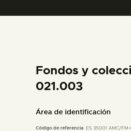
Fondos y colecc
021.003
Área de identificación
Código de referencia
: ES 35001 AMC/FM-