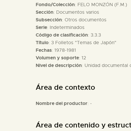
Fondo/Colección
: FELO MONZÓN (F.M.)
Sección
: Documentos varios
Subsección
: Otros documentos
Serie
: Indeterminados
Código de clasificación
: 3.3.3
Título
: 3 Folletos "Temas de Japón"
Fechas
: 1978-1981
Volumen y soporte
: 12
Nivel de descripción
: Unidad documental
Área de contexto
Nombre del productor
: -
Área de contenido y estruc