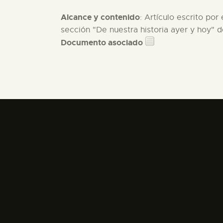
Alcance y contenido
: Artículo escrito por
sección "De nuestra historia ayer y hoy" de 
Documento asociado