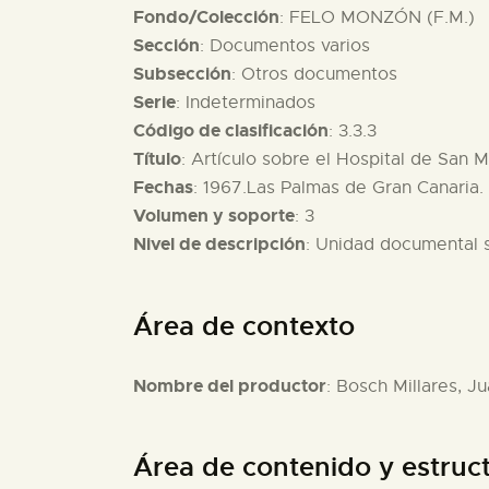
Fondo/Colección
: FELO MONZÓN (F.M.)
Sección
: Documentos varios
Subsección
: Otros documentos
Serie
: Indeterminados
Código de clasificación
: 3.3.3
Título
: Artículo sobre el Hospital de San M
Fechas
: 1967.Las Palmas de Gran Canaria.
Volumen y soporte
: 3
Nivel de descripción
: Unidad documental 
Área de contexto
Nombre del productor
: Bosch Millares, J
Área de contenido y estruc