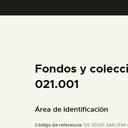
Fondos y colecc
021.001
Área de identificación
Código de referencia
: ES 35001 AMC/FM-