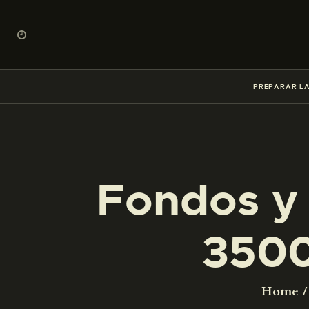
PREPARAR LA
Fondos y 
3500
Home