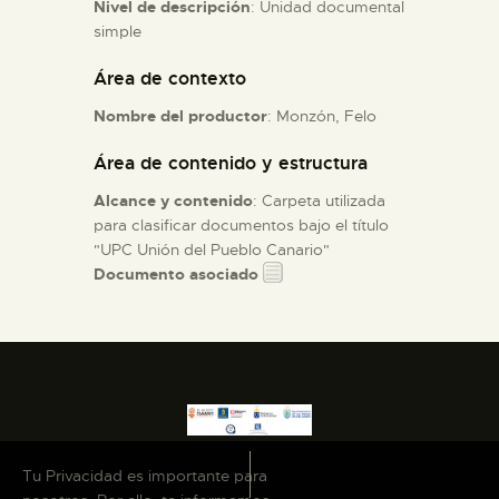
Nivel de descripción
: Unidad documental
simple
ESPAÑOL
Área de contexto
Nombre del productor
: Monzón, Felo
Área de contenido y estructura
Alcance y contenido
: Carpeta utilizada
para clasificar documentos bajo el título
"UPC Unión del Pueblo Canario"
Documento asociado
Tu Privacidad es importante para