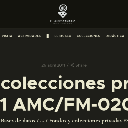
PREPARAR LA VISITA
ACTIVIDADES
 VISITA
ACTIVIDADES
█
EL MUSEO
COLECCIONES
DIDÁCTICA
█
EL MUSEO
26 abril 2011
Share
colecciones p
COLECCIONES
1 AMC/FM-02
DIDÁCTICA
ESPAÑOL
Bases de datos
...
Fondos y colecciones privadas ES