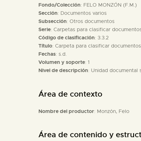
Fondo/Colección
: FELO MONZÓN (F.M.)
Sección
: Documentos varios
Subsección
: Otros documentos
Serie
: Carpetas para clasificar documento
Código de clasificación
: 3.3.2
Título
: Carpeta para clasificar documentos
Fechas
: s.d.
Volumen y soporte
: 1
Nivel de descripción
: Unidad documental 
Área de contexto
Nombre del productor
: Monzón, Felo
Área de contenido y estruc