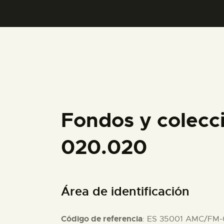
Fondos y colecc
020.020
Área de identificación
Código de referencia
: ES 35001 AMC/FM-