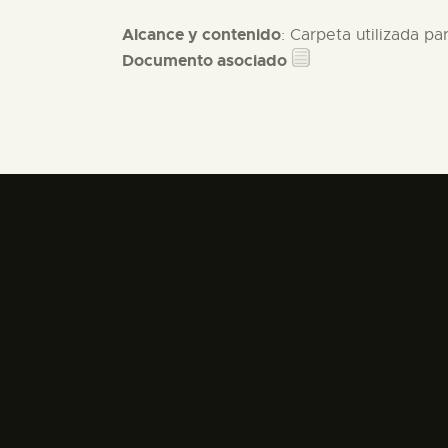
Alcance y contenido
: Carpeta utilizada pa
Documento asociado