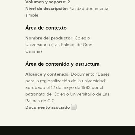
Volumen y soporte
: 2
Nivel de descripción
: Unidad documental
ESPAÑOL
simple
Área de contexto
Nombre del productor
: Colegio
Universitario (Las Palmas de Gran
Canaria)
Área de contenido y estructura
Alcance y contenido
: Documento "Bases
para la regionalización de la universidad"
aprobado el 12 de mayo de 1982 por el
patronato del Colegio Universitario de Las
Palmas de G.C.
Documento asociado