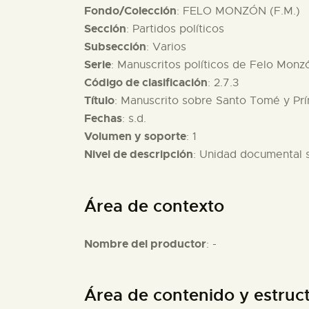
Fondo/Colección
: FELO MONZÓN (F.M.)
Sección
: Partidos políticos
Subsección
: Varios
Serie
: Manuscritos políticos de Felo Monz
Código de clasificación
: 2.7.3
Título
: Manuscrito sobre Santo Tomé y Prí
Fechas
: s.d.
Volumen y soporte
: 1
Nivel de descripción
: Unidad documental 
Área de contexto
Nombre del productor
: -
Área de contenido y estruc