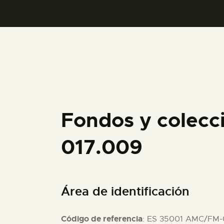
Fondos y colecc
017.009
Área de identificación
Código de referencia
: ES 35001 AMC/FM-