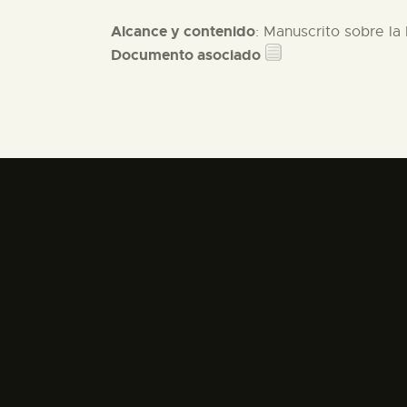
Alcance y contenido
: Manuscrito sobre l
Documento asociado