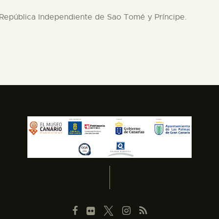
a República Independiente de Sao Tomé y Príncipe.