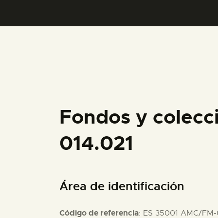
Fondos y colecc
014.021
Área de identificación
Código de referencia
: ES 35001 AMC/FM-