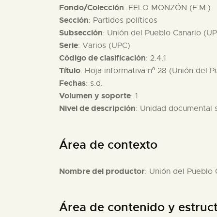
Fondo/Colección
: FELO MONZÓN (F.M.)
Sección
: Partidos políticos
Subsección
: Unión del Pueblo Canario (U
Serie
: Varios (UPC)
Código de clasificación
: 2.4.1
Título
: Hoja informativa nº 28 (Unión del 
Fechas
: s.d.
Volumen y soporte
: 1
Nivel de descripción
: Unidad documental 
Área de contexto
Nombre del productor
: Unión del Pueblo 
Área de contenido y estruc