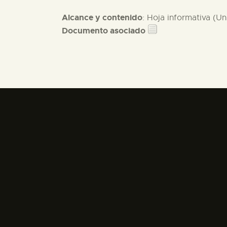
Alcance y contenido
: Hoja informativa (Un
Documento asociado