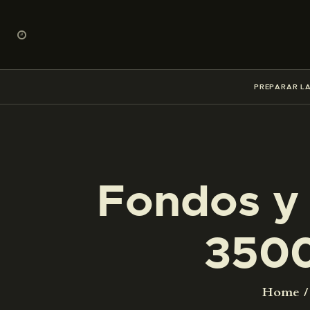
PREPARAR LA
Fondos y 
3500
Home