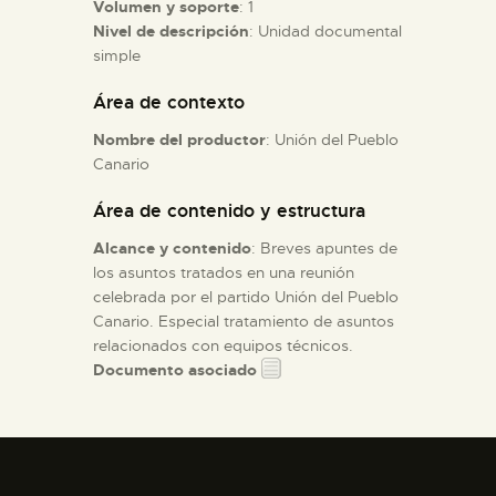
Volumen y soporte
: 1
Nivel de descripción
: Unidad documental
ESPAÑOL
simple
Área de contexto
Nombre del productor
: Unión del Pueblo
Canario
Área de contenido y estructura
Alcance y contenido
: Breves apuntes de
los asuntos tratados en una reunión
celebrada por el partido Unión del Pueblo
Canario. Especial tratamiento de asuntos
relacionados con equipos técnicos.
Documento asociado