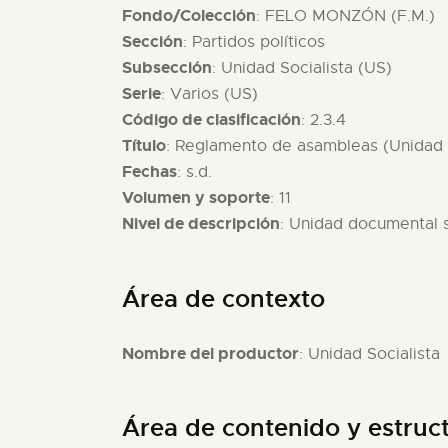
Fondo/Colección
: FELO MONZÓN (F.M.)
Sección
: Partidos políticos
Subsección
: Unidad Socialista (US)
Serie
: Varios (US)
Código de clasificación
: 2.3.4
Título
: Reglamento de asambleas (Unidad S
Fechas
: s.d.
Volumen y soporte
: 11
Nivel de descripción
: Unidad documental 
Área de contexto
Nombre del productor
: Unidad Socialista
Área de contenido y estruc