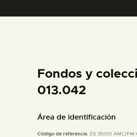
Fondos y colecc
013.042
Área de identificación
Código de referencia
: ES 35001 AMC/FM-