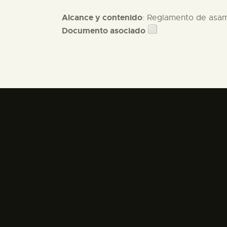
Alcance y contenido
: Reglamento de asam
Documento asociado