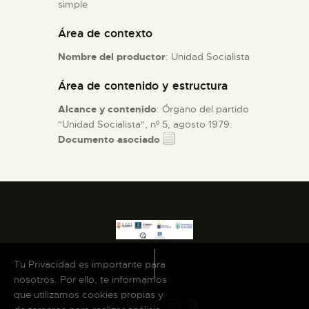
simple
Área de contexto
ESPAÑOL
Nombre del productor
: Unidad Socialista
Área de contenido y estructura
Alcance y contenido
: Órgano del partido
"Unidad Socialista", nº 5, agosto 1979.
Documento asociado
Tu Privacidad es importante para
nosotros. Por ello, te informamos
que utilizamos cookies propias y