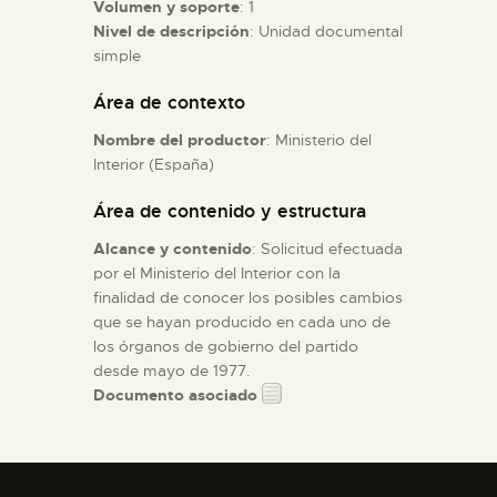
Volumen y soporte
: 1
Nivel de descripción
: Unidad documental
ESPAÑOL
simple
Área de contexto
Nombre del productor
: Ministerio del
Interior (España)
Área de contenido y estructura
Alcance y contenido
: Solicitud efectuada
por el Ministerio del Interior con la
finalidad de conocer los posibles cambios
que se hayan producido en cada uno de
los órganos de gobierno del partido
desde mayo de 1977.
Documento asociado