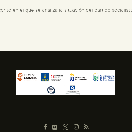
crito en el que se analiza la situación del partido socialist