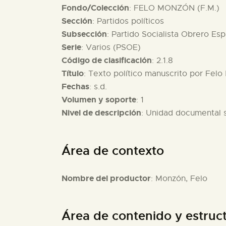
Fondo/Colección
: FELO MONZÓN (F.M.)
Sección
: Partidos políticos
Subsección
: Partido Socialista Obrero Es
Serie
: Varios (PSOE)
Código de clasificación
: 2.1.8
Título
: Texto político manuscrito por Fel
Fechas
: s.d.
Volumen y soporte
: 1
Nivel de descripción
: Unidad documental 
Área de contexto
Nombre del productor
: Monzón, Felo
Área de contenido y estruc