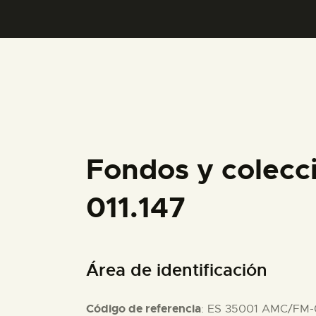
Fondos y colecc
011.147
Área de identificación
Código de referencia
: ES 35001 AMC/FM-0