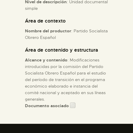
Nivel de descripción
: Unidad documental
simple
ESPAÑOL
Área de contexto
Nombre del productor
: Partido Socialista
Obrero Español
Área de contenido y estructura
Alcance y contenido
: Modificaciones
introducidas por la comisión del Partido
Socialista Obrero Español para el estudio
del período de transición en el programa
económico elaborado e instancia del
comité nacional y aceptado en sus líneas
generales.
Documento asociado