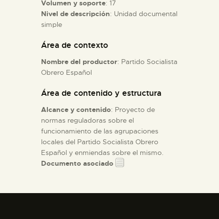
Volumen y soporte
: 17
Nivel de descripción
: Unidad documental
ESPAÑOL
simple
Área de contexto
Nombre del productor
: Partido Socialista
Obrero Español
Área de contenido y estructura
Alcance y contenido
: Proyecto de
normas reguladoras sobre el
funcionamiento de las agrupaciones
locales del Partido Socialista Obrero
Español y enmiendas sobre el mismo.
Documento asociado