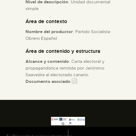
Nivel de descripción
: Unidad documental
simple
ESPAÑOL
Área de contexto
Nombre del productor
: Partido Socialista
Obrero Español
Área de contenido y estructura
Alcance y contenido
: Carta electoral y
propagandística remitida por Jerónimo
Saavedra al electorado canario.
Documento asociado