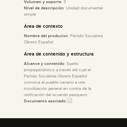
Volumen y soporte
: 3
Nivel de descripción
: Unidad documental
ESPAÑOL
simple
Área de contexto
Nombre del productor
: Partido Socialista
Obrero Español
Área de contenido y estructura
Alcance y contenido
: Suelto
propagandístico a través del cual el
Partido Socialista Obrero Español
convoca al pueblo canario a una
movilización general en contra de la
ratificación del acuerdo pesquero.
Documento asociado