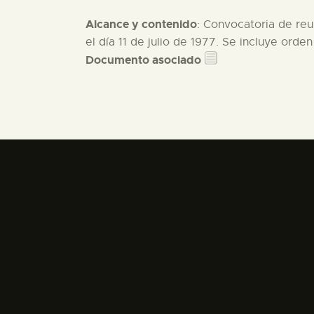
Alcance y contenido
: Convocatoria de reun
el día 11 de julio de 1977. Se incluye orden
Documento asociado