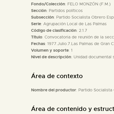
Fondo/Colección
: FELO MONZÓN (F.M.)
Sección
: Partidos políticos
Subsección
: Partido Socialista Obrero Es
Serie
: Agrupación Local de Las Palmas
Código de clasificación
: 2.1.7
Título
: Convocatoria de reunión de la secci
Fechas
: 1977.Julio.7.Las Palmas de Gran C
Volumen y soporte
: 1
Nivel de descripción
: Unidad documental 
Área de contexto
Nombre del productor
: Partido Socialist
Área de contenido y estruc