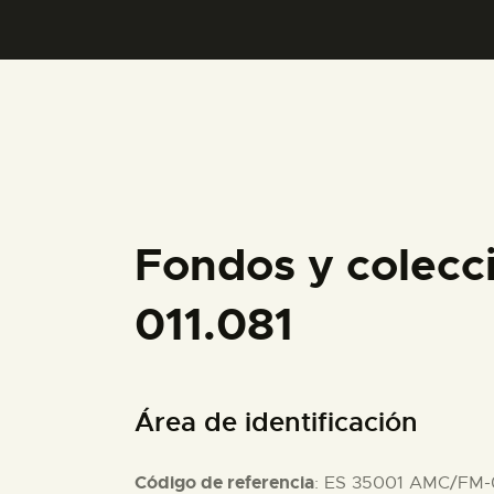
Fondos y colecc
011.081
Área de identificación
Código de referencia
: ES 35001 AMC/FM-0