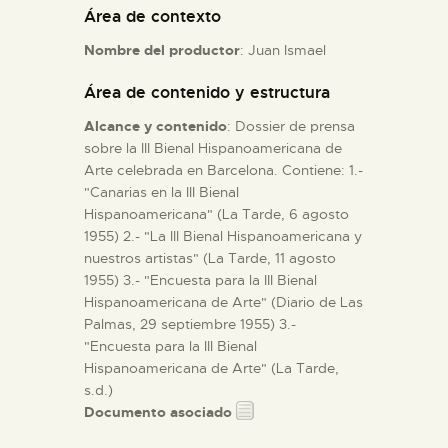
Área de contexto
ESPAÑOL
Nombre del productor
: Juan Ismael
Área de contenido y estructura
Alcance y contenido
: Dossier de prensa
sobre la III Bienal Hispanoamericana de
Arte celebrada en Barcelona. Contiene: 1.-
"Canarias en la III Bienal
Hispanoamericana" (La Tarde, 6 agosto
1955) 2.- "La III Bienal Hispanoamericana y
nuestros artistas" (La Tarde, 11 agosto
1955) 3.- "Encuesta para la III Bienal
Hispanoamericana de Arte" (Diario de Las
Palmas, 29 septiembre 1955) 3.-
"Encuesta para la III Bienal
Hispanoamericana de Arte" (La Tarde,
s.d.)
Documento asociado