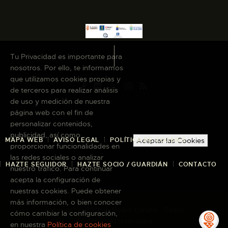
Tu Privacidad es importante para
nosotros. Por ello, te informamos
que utilizamos cookies propias y
de terceros para realizar análisis
de uso y medición de nuestra
página web con el fin de
personalizar contenidos,
publicidad, así como
MAPA WEB
AVISO LEGAL
POLÍTICA DE COOKIES
Aceptar las Cookies
proporcionar funcionalidades en
las redes sociales o analizar
HAZTE SEGUIDOR
HAZTE SOCIO / GUARDIÁN
CONTACTO
nuestro tráfico. Para continuar
acepta la configuración de
nuestras cookies. Puede obtener
más información, o bien conocer
Copyright © 2026 El Museo Canario · Todos
cómo cambiar la configuración,
los derechos reservados
en nuestra
Política de cookies