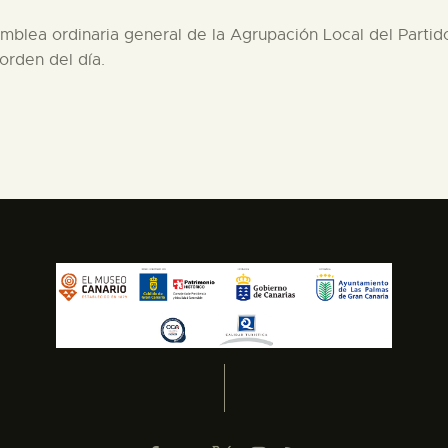
mblea ordinaria general de la Agrupación Local del Partid
orden del día.