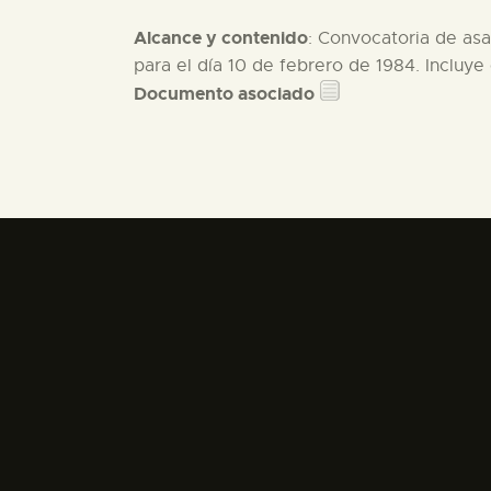
Alcance y contenido
: Convocatoria de asa
para el día 10 de febrero de 1984. Incluye 
Documento asociado