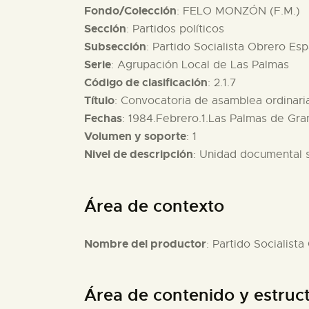
Fondo/Colección
: FELO MONZÓN (F.M.)
Sección
: Partidos políticos
Subsección
: Partido Socialista Obrero Es
Serie
: Agrupación Local de Las Palmas
Código de clasificación
: 2.1.7
Título
: Convocatoria de asamblea ordinari
Fechas
: 1984.Febrero.1.Las Palmas de Gra
Volumen y soporte
: 1
Nivel de descripción
: Unidad documental 
Área de contexto
Nombre del productor
: Partido Socialist
Área de contenido y estruc