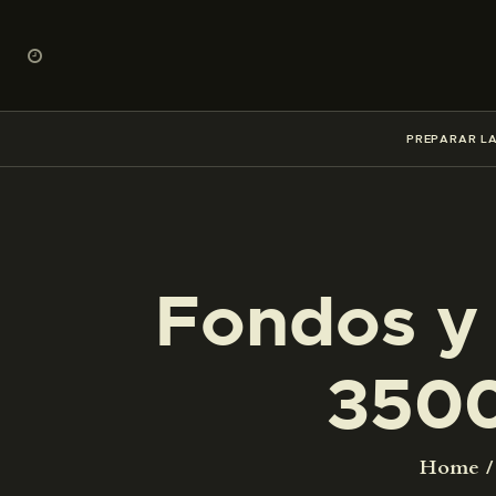
PREPARAR LA
Fondos y 
3500
Home