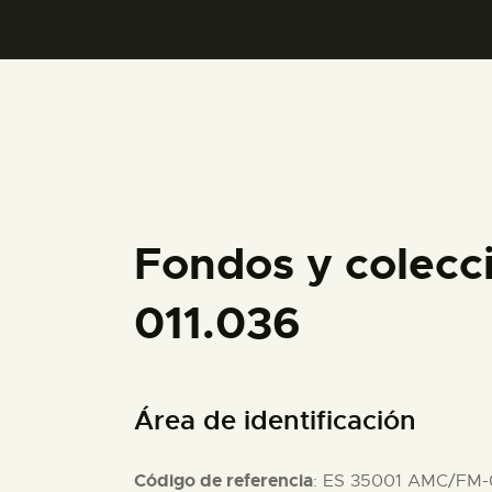
Fondos y colecc
011.036
Área de identificación
Código de referencia
: ES 35001 AMC/FM-