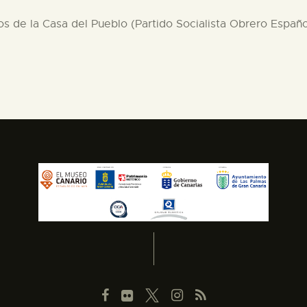
os de la Casa del Pueblo (Partido Socialista Obrero Españo