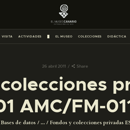
PREPARAR LA VISITA
ACTIVIDADES
 VISITA
ACTIVIDADES
█
EL MUSEO
COLECCIONES
DIDÁCTICA
█
EL MUSEO
26 abril 2011
Share
colecciones p
COLECCIONES
01 AMC/FM-011
DIDÁCTICA
ESPAÑOL
Bases de datos
...
Fondos y colecciones privadas ES