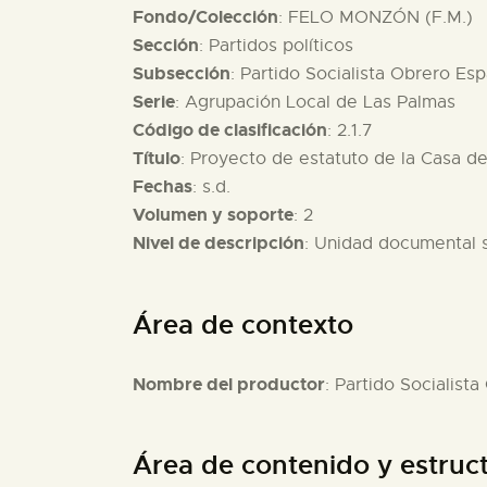
Fondo/Colección
: FELO MONZÓN (F.M.)
Sección
: Partidos políticos
Subsección
: Partido Socialista Obrero Es
Serie
: Agrupación Local de Las Palmas
Código de clasificación
: 2.1.7
Título
: Proyecto de estatuto de la Casa de
Fechas
: s.d.
Volumen y soporte
: 2
Nivel de descripción
: Unidad documental 
Área de contexto
Nombre del productor
: Partido Socialist
Área de contenido y estruc