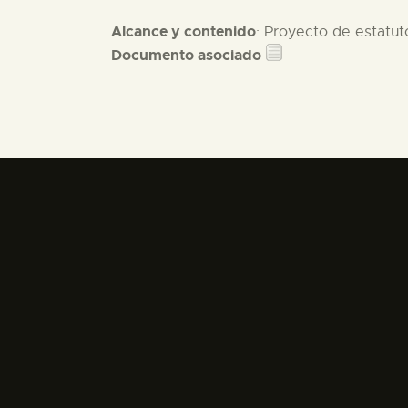
Alcance y contenido
: Proyecto de estatut
Documento asociado