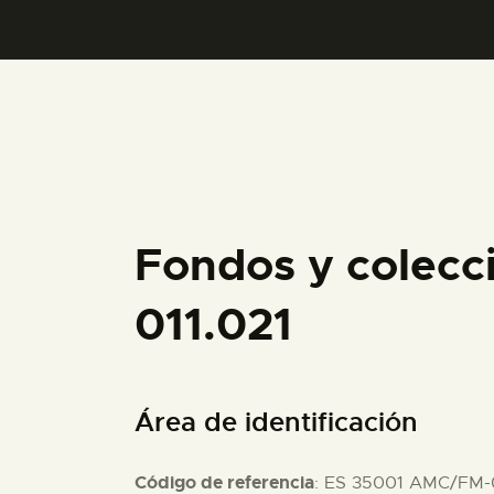
Fondos y colecc
011.021
Área de identificación
Código de referencia
: ES 35001 AMC/FM-0