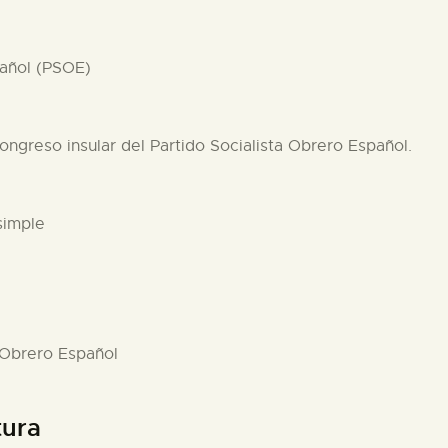
pañol (PSOE)
ongreso insular del Partido Socialista Obrero Español.
simple
a Obrero Español
tura