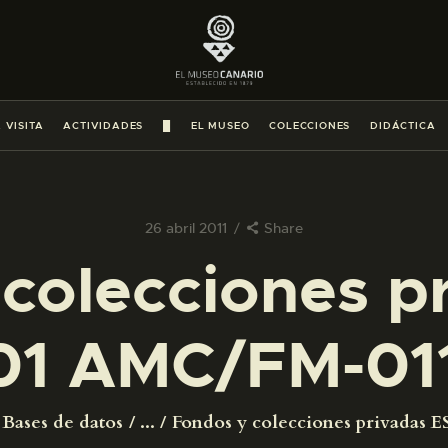
PREPARAR LA VISITA
ACTIVIDADES
 VISITA
ACTIVIDADES
█
EL MUSEO
COLECCIONES
DIDÁCTICA
█
EL MUSEO
26 abril 2011
Share
colecciones p
COLECCIONES
01 AMC/FM-011
DIDÁCTICA
ESPAÑOL
Bases de datos
...
Fondos y colecciones privadas ES