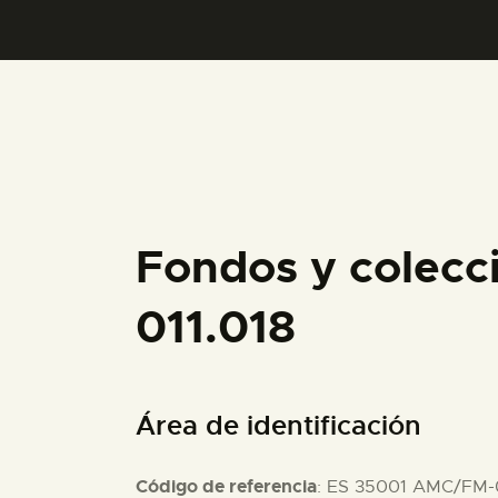
Fondos y colecc
011.018
Área de identificación
Código de referencia
: ES 35001 AMC/FM-0