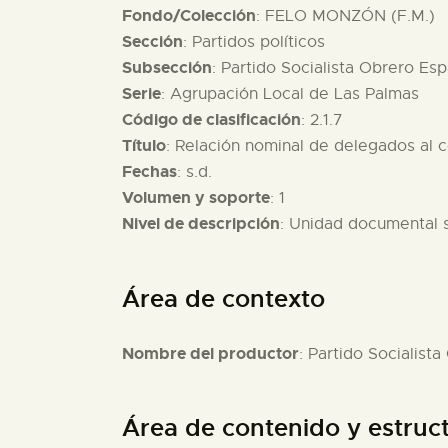
Fondo/Colección
: FELO MONZÓN (F.M.)
Sección
: Partidos políticos
Subsección
: Partido Socialista Obrero Es
Serie
: Agrupación Local de Las Palmas
Código de clasificación
: 2.1.7
Título
: Relación nominal de delegados al c
Fechas
: s.d.
Volumen y soporte
: 1
Nivel de descripción
: Unidad documental 
Área de contexto
Nombre del productor
: Partido Socialist
Área de contenido y estruc