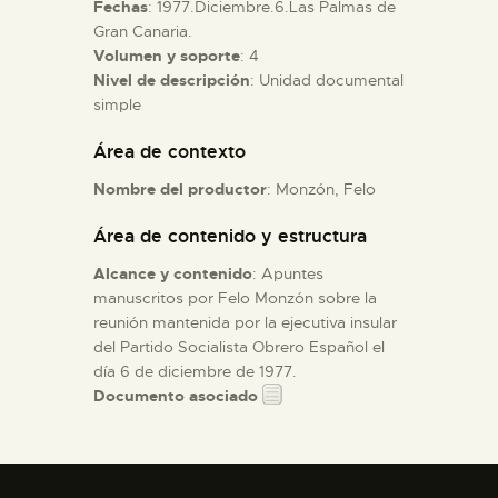
Fechas
: 1977.Diciembre.6.Las Palmas de
Gran Canaria.
ESPAÑOL
Volumen y soporte
: 4
Nivel de descripción
: Unidad documental
simple
Área de contexto
Nombre del productor
: Monzón, Felo
Área de contenido y estructura
Alcance y contenido
: Apuntes
manuscritos por Felo Monzón sobre la
reunión mantenida por la ejecutiva insular
del Partido Socialista Obrero Español el
día 6 de diciembre de 1977.
Documento asociado