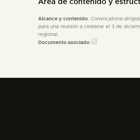
Área de contenido y estruc
Alcance y contenido
: Convocatoria dirigi
para una reunión a celebrar el 3 de dicie
regional.
Documento asociado