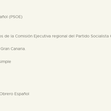
pañol (PSOE)
os de la Comisión Ejecutiva regional del Partido Socialist
 Gran Canaria.
simple
a Obrero Español