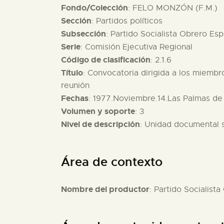
Fondo/Colección
: FELO MONZÓN (F.M.)
Sección
: Partidos políticos
Subsección
: Partido Socialista Obrero Es
Serie
: Comisión Ejecutiva Regional
Código de clasificación
: 2.1.6
Título
: Convocatoria dirigida a los miembr
reunión
Fechas
: 1977.Noviembre.14.Las Palmas de
Volumen y soporte
: 3
Nivel de descripción
: Unidad documental 
Área de contexto
Nombre del productor
: Partido Socialist