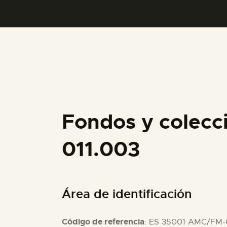
Fondos y colecc
011.003
Área de identificación
Código de referencia
: ES 35001 AMC/FM-