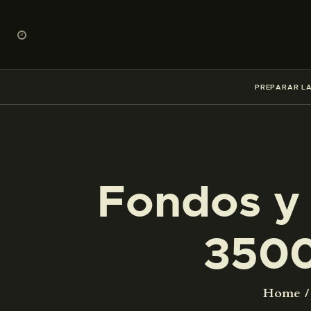
PREPARAR LA
Fondos y 
3500
Home