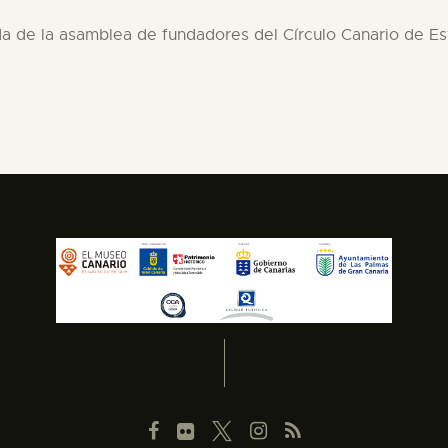
a de la asamblea de fundadores del Círculo Canario de Est