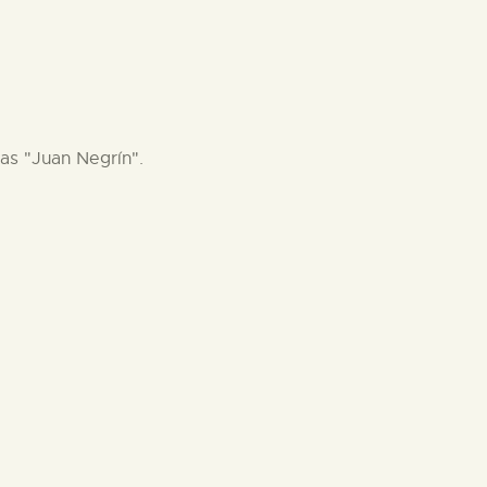
as "Juan Negrín".