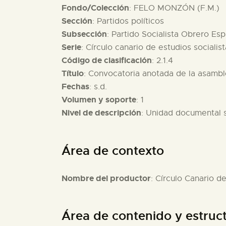
Fondo/Colección
: FELO MONZÓN (F.M.)
Sección
: Partidos políticos
Subsección
: Partido Socialista Obrero Es
Serie
: Círculo canario de estudios socialis
Código de clasificación
: 2.1.4
Título
: Convocatoria anotada de la asambl
Fechas
: s.d.
Volumen y soporte
: 1
Nivel de descripción
: Unidad documental 
Área de contexto
Nombre del productor
: Círculo Canario d
Área de contenido y estruc