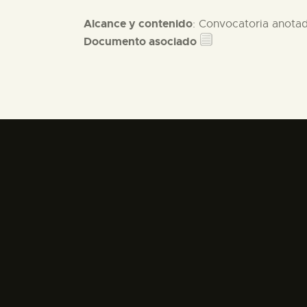
Alcance y contenido
: Convocatoria anotad
Documento asociado