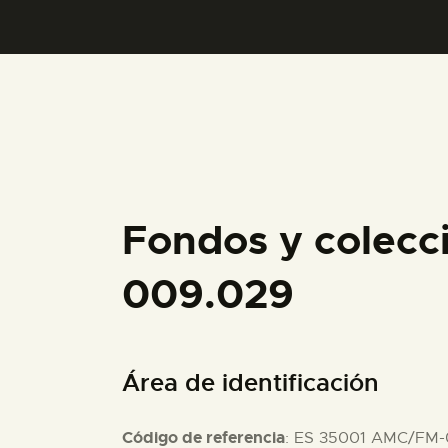
Fondos y colecc
009.029
Área de identificación
Código de referencia
: ES 35001 AMC/FM-