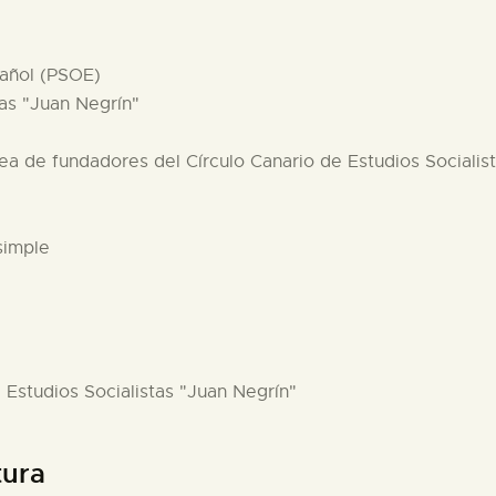
pañol (PSOE)
tas "Juan Negrín"
ea de fundadores del Círculo Canario de Estudios Socialist
simple
e Estudios Socialistas "Juan Negrín"
tura