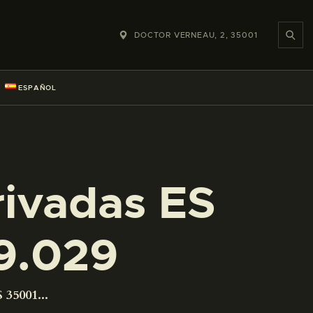
DOCTOR VERNEAU, 2, 35001
ESPAÑOL
rivadas ES
9.029
 35001...