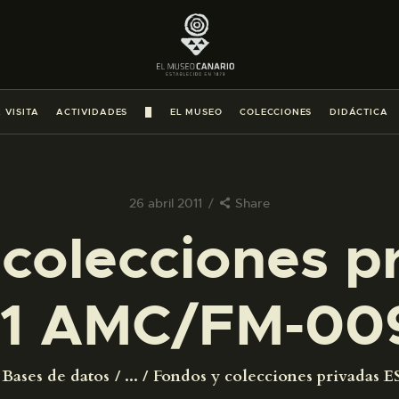
PREPARAR LA VISITA
ACTIVIDADES
 VISITA
ACTIVIDADES
█
EL MUSEO
COLECCIONES
DIDÁCTICA
█
EL MUSEO
26 abril 2011
Share
colecciones p
COLECCIONES
1 AMC/FM-00
DIDÁCTICA
ESPAÑOL
Bases de datos
...
Fondos y colecciones privadas ES