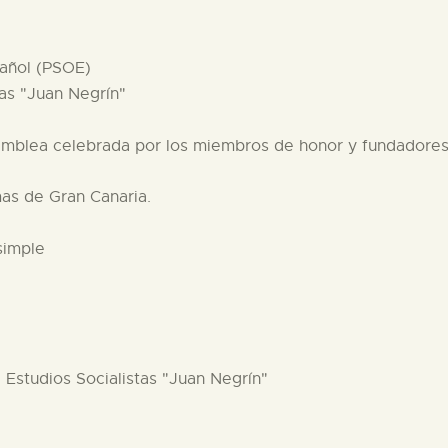
pañol (PSOE)
tas "Juan Negrín"
samblea celebrada por los miembros de honor y fundadore
as de Gran Canaria.
simple
e Estudios Socialistas "Juan Negrín"