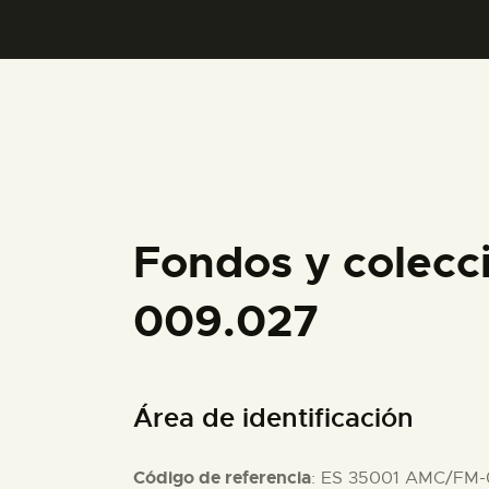
Fondos y colecc
009.027
Área de identificación
Código de referencia
: ES 35001 AMC/FM-