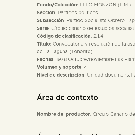
Fondo/Colección
: FELO MONZÓN (F.M.)
Sección
: Partidos políticos
Subsección
: Partido Socialista Obrero Es
Serie
: Círculo canario de estudios socialis
Código de clasificación
: 2.1.4
Título
: Convocatoria y resolución de la a
de La Laguna (Tenerife)
Fechas
: 1978.Octubre/noviembre.Las Palm
Volumen y soporte
: 4
Nivel de descripción
: Unidad documental 
Área de contexto
Nombre del productor
: Círculo Canario d