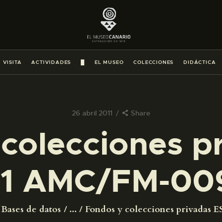
PREPARAR LA VISITA
ACTIVIDADES
 VISITA
ACTIVIDADES
█
EL MUSEO
COLECCIONES
DIDÁCTICA
█
EL MUSEO
26 abril 2011
Share
colecciones p
COLECCIONES
1 AMC/FM-00
DIDÁCTICA
ESPAÑOL
Bases de datos
...
Fondos y colecciones privadas ES