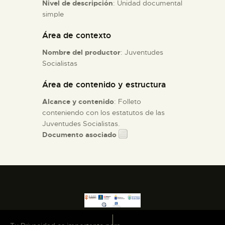
Nivel de descripción
: Unidad documental
simple
ESPAÑOL
Área de contexto
Nombre del productor
: Juventudes
Socialistas
Área de contenido y estructura
Alcance y contenido
: Folleto
conteniendo con los estatutos de las
Juventudes Socialistas.
Documento asociado