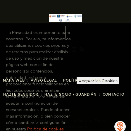
Tu Privacidad es importante para
nosotros. Por ello, te informamos
que utilizamos cookies propias y
de terceros para realizar análisis
de uso y medición de nuestra
página web con el fin de
personalizar contenidos,
publicidad, así como
MAPA WEB
AVISO LEGAL
POLÍTICA DE COOKIES
Aceptar las Cookies
proporcionar funcionalidades en
las redes sociales o analizar
HAZTE SEGUIDOR
HAZTE SOCIO / GUARDIÁN
CONTACTO
nuestro tráfico. Para continuar
acepta la configuración de
nuestras cookies. Puede obtener
más información, o bien conocer
Copyright © 2026 El Museo Canario · Todos
cómo cambiar la configuración,
los derechos reservados
en nuestra
Política de cookies