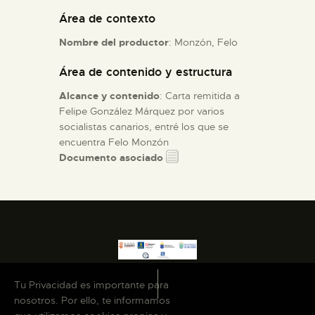
Área de contexto
ESPAÑOL
Nombre del productor
: Monzón, Felo
Área de contenido y estructura
Alcance y contenido
: Carta remitida a
Felipe González Márquez por varios
socialistas canarios, entré los que se
encuentra Felo Monzón
Documento asociado
Tu Privacidad es importante para
nosotros. Por ello, te informamos