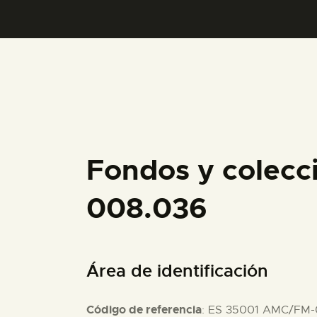
Fondos y colecc
008.036
Área de identificación
Código de referencia
: ES 35001 AMC/FM-