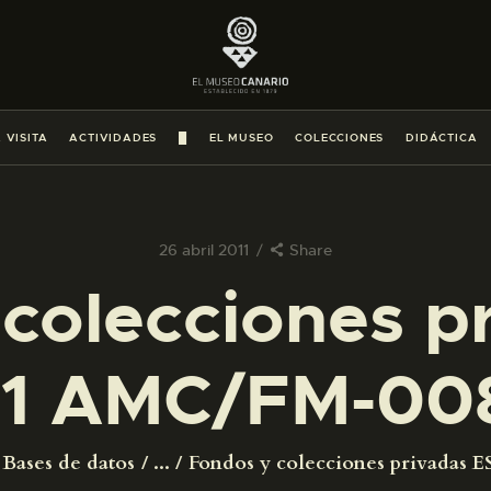
PREPARAR LA VISITA
ACTIVIDADES
 VISITA
ACTIVIDADES
█
EL MUSEO
COLECCIONES
DIDÁCTICA
█
EL MUSEO
26 abril 2011
Share
colecciones p
COLECCIONES
1 AMC/FM-00
DIDÁCTICA
ESPAÑOL
Bases de datos
...
Fondos y colecciones privadas ES