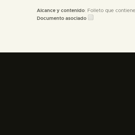
Alcance y contenido
: Folleto que contien
Documento asociado