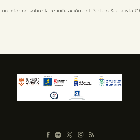
e un informe sobre la reunificación del Partido Socialista 