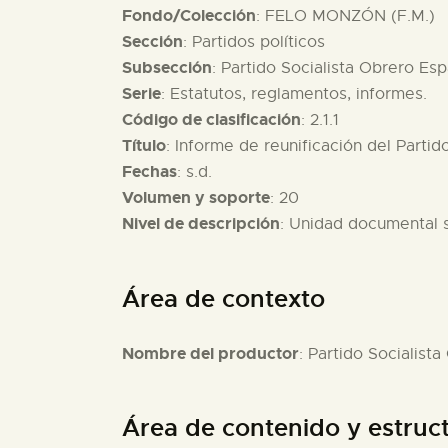
Fondo/Colección
: FELO MONZÓN (F.M.)
Sección
: Partidos políticos
Subsección
: Partido Socialista Obrero Es
Serie
: Estatutos, reglamentos, informes.
Código de clasificación
: 2.1.1
Título
: Informe de reunificación del Partid
Fechas
: s.d.
Volumen y soporte
: 20
Nivel de descripción
: Unidad documental 
Área de contexto
Nombre del productor
: Partido Socialist
Área de contenido y estruc