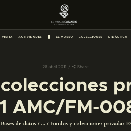
PREPARAR LA VISITA
ACTIVIDADES
 VISITA
ACTIVIDADES
█
EL MUSEO
COLECCIONES
DIDÁCTICA
█
EL MUSEO
26 abril 2011
Share
colecciones p
COLECCIONES
1 AMC/FM-00
DIDÁCTICA
ESPAÑOL
Bases de datos
...
Fondos y colecciones privadas ES