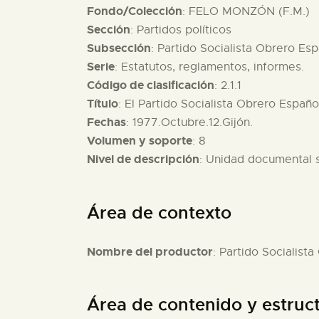
Fondo/Colección
: FELO MONZÓN (F.M.)
Sección
: Partidos políticos
Subsección
: Partido Socialista Obrero Es
Serie
: Estatutos, reglamentos, informes.
Código de clasificación
: 2.1.1
Título
: El Partido Socialista Obrero Españ
Fechas
: 1977.Octubre.12.Gijón.
Volumen y soporte
: 8
Nivel de descripción
: Unidad documental 
Área de contexto
Nombre del productor
: Partido Socialist
Área de contenido y estruc