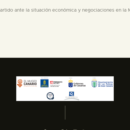
l partido ante la situación económica y negociaciones en l