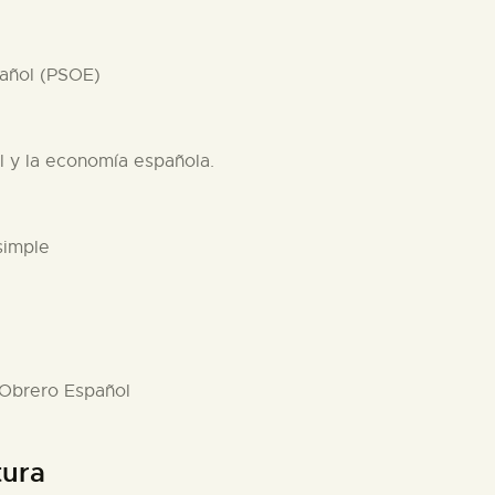
pañol (PSOE)
ol y la economía española.
simple
a Obrero Español
tura