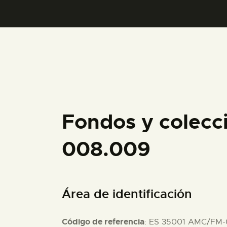
Fondos y colecc
008.009
Área de identificación
Código de referencia
: ES 35001 AMC/FM