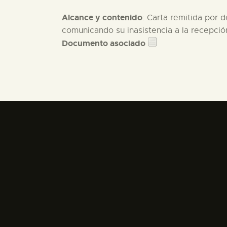
Alcance y contenido
: Carta remitida por 
comunicando su inasistencia a la recepció
Documento asociado