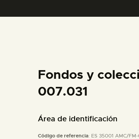
Fondos y colecc
007.031
Área de identificación
Código de referencia
: ES 35001 AMC/FM-