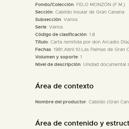
Fondo/Colección
: FELO MONZÓN (F.M.)
Sección
: Cabildo Insular de Gran Canaria
Subsección
: Varios
Serie
: Varios
Código de clasificación
: 1.8
Título
: Carta remitida por don Arcadio Día
Fechas
: 1981.Abril.10.Las Palmas de Gran C
Volumen y soporte
: 1
Nivel de descripción
: Unidad documental 
Área de contexto
Nombre del productor
: Cabildo (Gran Can
Área de contenido y estruc