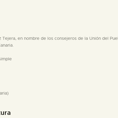
z Tejera, en nombre de los consejeros de la Unión del Pue
anaria.
simple
aria)
tura