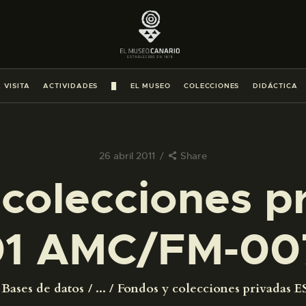
PREPARAR LA VISITA
ACTIVIDADES
 VISITA
ACTIVIDADES
█
EL MUSEO
COLECCIONES
DIDÁCTICA
█
EL MUSEO
26 abril 2011
Share
colecciones p
COLECCIONES
1 AMC/FM-00
DIDÁCTICA
ESPAÑOL
Bases de datos
...
Fondos y colecciones privadas ES