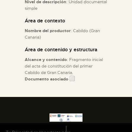
Nivel de descripción
: Unidad documental
simple
ESPAÑOL
Área de contexto
Nombre del productor
: Cabildo (Gran
Canaria)
Área de contenido y estructura
Alcance y contenido
: Fragmento inicial
del acta de constitución del primer
Cabildo de Gran Canaria.
Documento asociado