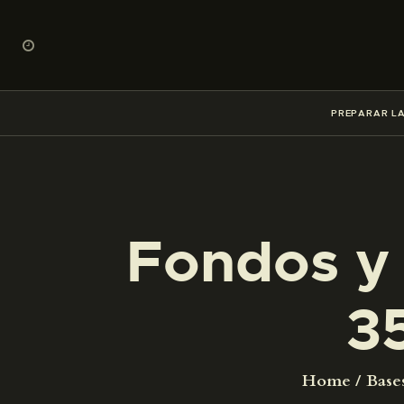
PREPARAR LA
Fondos y 
3
Home
Base