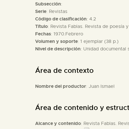
Subsección
:
Serie
: Revistas
Código de clasificación
: 4.2
Título
: Revista Fablas. Revista de poesía y 
Fechas
: 1970.Febrero
Volumen y soporte
: 1 ejemplar (38 p.)
Nivel de descripción
: Unidad documental 
Área de contexto
Nombre del productor
: Juan Ismael
Área de contenido y estruc
Alcance y contenido
: Revista Fablas. Revi