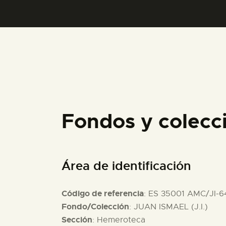
Fondos y colecc
Área de identificación
Código de referencia
: ES 35001 AMC/JI-6
Fondo/Colección
: JUAN ISMAEL (J.I.)
Sección
: Hemeroteca