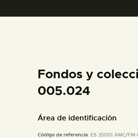
Fondos y colecc
005.024
Área de identificación
Código de referencia
: ES 35001 AMC/FM-