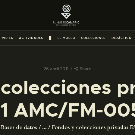
PREPARAR LA VISITA
ACTIVIDADES
 VISITA
ACTIVIDADES
█
EL MUSEO
COLECCIONES
DIDÁCTICA
█
EL MUSEO
26 abril 2011
Share
colecciones p
COLECCIONES
1 AMC/FM-00
DIDÁCTICA
ESPAÑOL
Bases de datos
...
Fondos y colecciones privadas ES