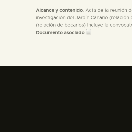
Alcance y contenido
: Acta de la reunión 
investigación del Jardín Canario (relació
(relación de becarios) Incluye la convocato
Documento asociado