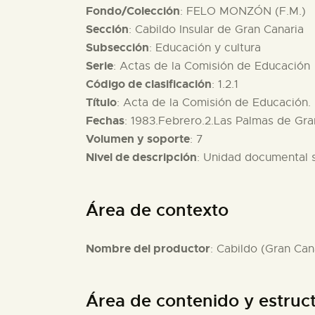
Fondo/Colección
: FELO MONZÓN (F.M.)
Sección
: Cabildo Insular de Gran Canaria
Subsección
: Educación y cultura
Serie
: Actas de la Comisión de Educación
Código de clasificación
: 1.2.1
Título
: Acta de la Comisión de Educación.
Fechas
: 1983.Febrero.2.Las Palmas de Gra
Volumen y soporte
: 7
Nivel de descripción
: Unidad documental 
Área de contexto
Nombre del productor
: Cabildo (Gran Can
Área de contenido y estruc