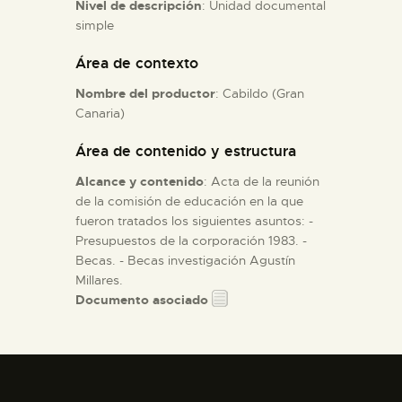
Nivel de descripción
: Unidad documental
simple
ESPAÑOL
Área de contexto
Nombre del productor
: Cabildo (Gran
Canaria)
Área de contenido y estructura
Alcance y contenido
: Acta de la reunión
de la comisión de educación en la que
fueron tratados los siguientes asuntos: -
Presupuestos de la corporación 1983. -
Becas. - Becas investigación Agustín
Millares.
Documento asociado