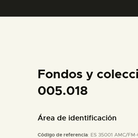
Fondos y colecc
005.018
Área de identificación
Código de referencia
: ES 35001 AMC/FM-