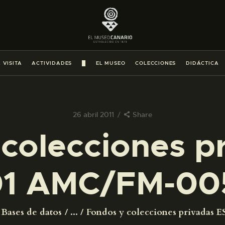
PREPARAR LA VISITA
ACTIVIDADES
 VISITA
ACTIVIDADES
█
EL MUSEO
COLECCIONES
DIDÁCTICA
█
EL MUSEO
26 abril 2011
Share
colecciones p
COLECCIONES
1 AMC/FM-00
DIDÁCTICA
ESPAÑOL
Bases de datos
...
Fondos y colecciones privadas ES