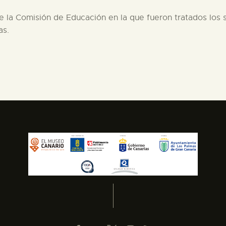
de la Comisión de Educación en la que fueron tratados los 
as.