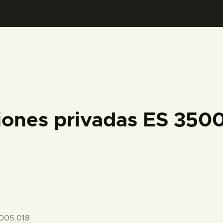
PREPARAR LA VISITA
ACTIVIDADES
█
EL MUSEO
iones privadas ES 35
COLECCIONES
DIDÁCTICA
ESPAÑOL
005.018