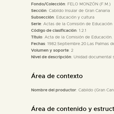
Fondo/Colección
: FELO MONZÓN (F.M.)
Sección
: Cabildo Insular de Gran Canaria
Subsección
: Educación y cultura
Serie
: Actas de la Comisión de Educación
Código de clasificación
: 1.2.1
Título
: Acta de la Comisión de Educación.
Fechas
: 1982.Septiembre.20.Las Palmas d
Volumen y soporte
: 2
Nivel de descripción
: Unidad documental 
Área de contexto
Nombre del productor
: Cabildo (Gran Can
Área de contenido y estruc