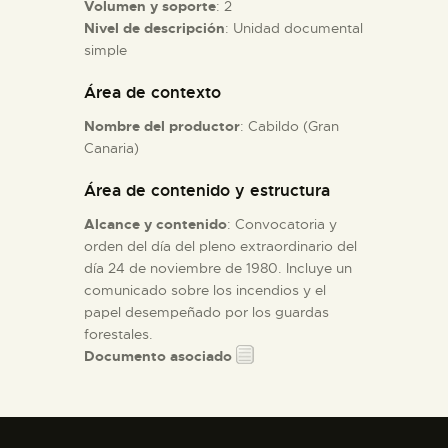
Volumen y soporte
: 2
Nivel de descripción
: Unidad documental
ESPAÑOL
simple
Área de contexto
Nombre del productor
: Cabildo (Gran
Canaria)
Área de contenido y estructura
Alcance y contenido
: Convocatoria y
orden del día del pleno extraordinario del
día 24 de noviembre de 1980. Incluye un
comunicado sobre los incendios y el
papel desempeñado por los guardas
forestales.
Documento asociado