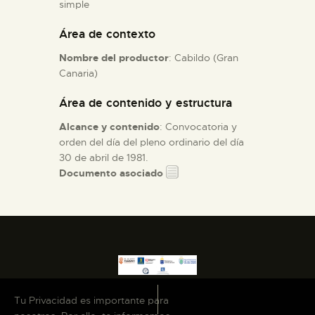
simple
Área de contexto
ESPAÑOL
Nombre del productor
: Cabildo (Gran
Canaria)
Área de contenido y estructura
Alcance y contenido
: Convocatoria y
orden del día del pleno ordinario del día
30 de abril de 1981.
Documento asociado
Tu Privacidad es importante para