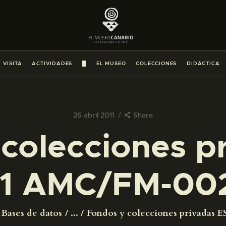
PREPARAR LA VISITA
ACTIVIDADES
 VISITA
ACTIVIDADES
█
EL MUSEO
COLECCIONES
DIDÁCTICA
█
EL MUSEO
26 abril 2011
Share
colecciones p
COLECCIONES
1 AMC/FM-00
DIDÁCTICA
ESPAÑOL
Bases de datos
...
Fondos y colecciones privadas ES