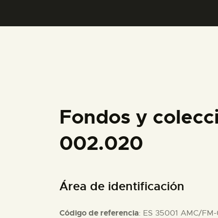
Fondos y colecc
002.020
Área de identificación
Código de referencia
: ES 35001 AMC/FM-