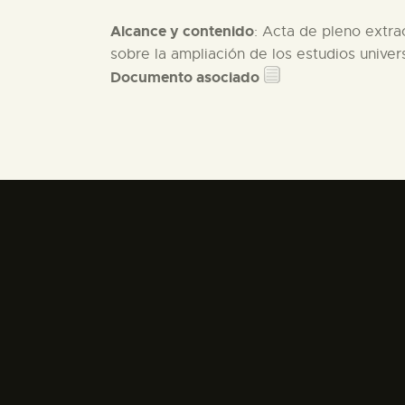
Alcance y contenido
: Acta de pleno extra
sobre la ampliación de los estudios univer
Documento asociado