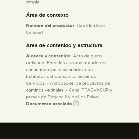
simple
Área de contexto
ESPAÑOL
Nombre del productor
: Cabildo (Gran
Canaria)
Área de contenido y estructura
Alcance y contenido
: Acta de pleno
ordinario. Entre los asuntos tratados se
encuentran los relacionados con: -
Estatutos del Consorcio Insular de
Servicios. - Aprobación de proyectos de
caminos vecinales. - Canal TRASVASUR y
presas de Tirajana II y de Los Palos.
Documento asociado