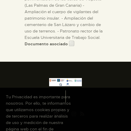
(Las Palmas de Gran Canaria) -
Ampliación el cuerpo de vigilantes del
patrimonio insular. - Ampliación del
cementerio de San Lázaro y cambio de
uso de terrenos. - Patronato rector de la
Escuela Universitaria de Trabajo Social.
Documento asociado
Tu Privacidad es importante para
nosotros. Por ello, te informamos
que utilizamos cookies propias y
de terceros para realizar análisis
de uso y medición de nuestra
página web con el fin de