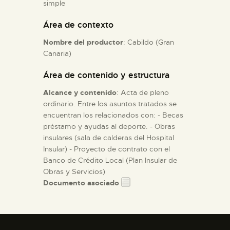
simple
Área de contexto
ESPAÑOL
Nombre del productor
: Cabildo (Gran
Canaria)
Área de contenido y estructura
Alcance y contenido
: Acta de pleno
ordinario. Entre los asuntos tratados se
encuentran los relacionados con: - Becas
préstamo y ayudas al deporte. - Obras
insulares (sala de calderas del Hospital
Insular) - Proyecto de contrato con el
Banco de Crédito Local (Plan Insular de
Obras y Servicios)
Documento asociado