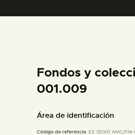
Fondos y colecc
001.009
Área de identificación
Código de referencia
: ES 35001 AMC/FM-