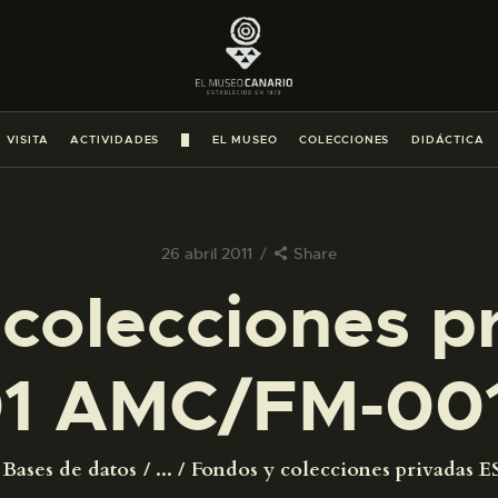
PREPARAR LA VISITA
ACTIVIDADES
 VISITA
ACTIVIDADES
█
EL MUSEO
COLECCIONES
DIDÁCTICA
█
EL MUSEO
26 abril 2011
Share
colecciones p
COLECCIONES
1 AMC/FM-00
DIDÁCTICA
ESPAÑOL
Bases de datos
...
Fondos y colecciones privadas ES