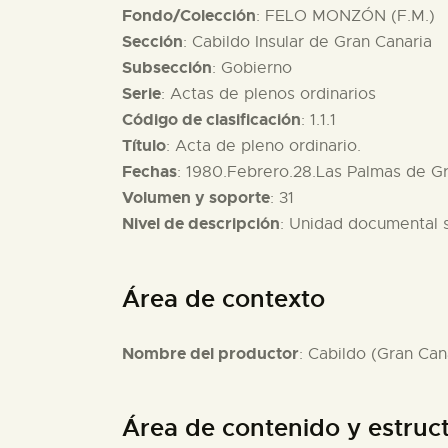
Fondo/Colección
: FELO MONZÓN (F.M.)
Sección
: Cabildo Insular de Gran Canaria
Subsección
: Gobierno
Serie
: Actas de plenos ordinarios
Código de clasificación
: 1.1.1
Título
: Acta de pleno ordinario.
Fechas
: 1980.Febrero.28.Las Palmas de Gr
Volumen y soporte
: 31
Nivel de descripción
: Unidad documental 
Área de contexto
Nombre del productor
: Cabildo (Gran Can
Área de contenido y estruc