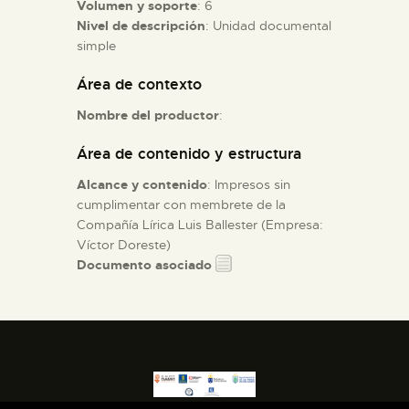
Volumen y soporte
: 6
Nivel de descripción
: Unidad documental
ESPAÑOL
simple
Área de contexto
Nombre del productor
:
Área de contenido y estructura
Alcance y contenido
: Impresos sin
cumplimentar con membrete de la
Compañía Lírica Luis Ballester (Empresa:
Víctor Doreste)
Documento asociado