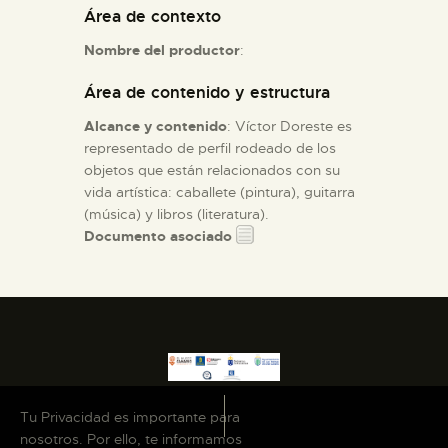
Área de contexto
ESPAÑOL
Nombre del productor
:
Área de contenido y estructura
Alcance y contenido
: Víctor Doreste es
representado de perfil rodeado de los
objetos que están relacionados con su
vida artística: caballete (pintura), guitarra
(música) y libros (literatura).
Documento asociado
Tu Privacidad es importante para
nosotros. Por ello, te informamos